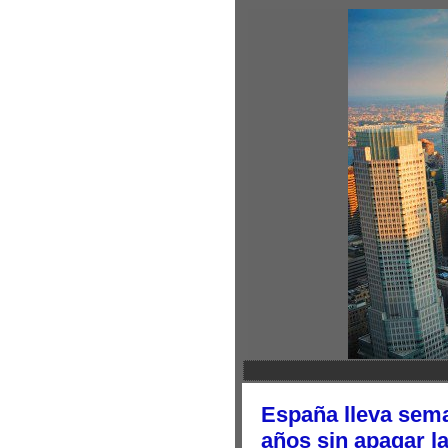
España lleva sem
años sin apagar l