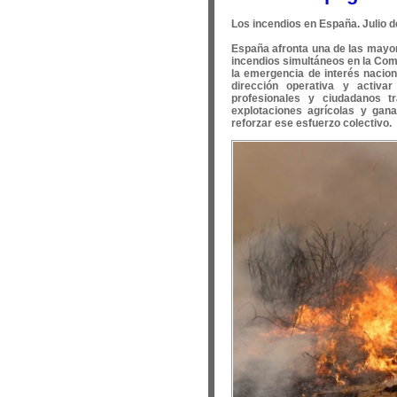
Los incendios en España. Julio d
España afronta una de las mayor
incendios simultáneos en la Comu
la emergencia de interés naciona
dirección operativa y activa
profesionales y ciudadanos t
explotaciones agrícolas y gan
reforzar ese esfuerzo colectivo.