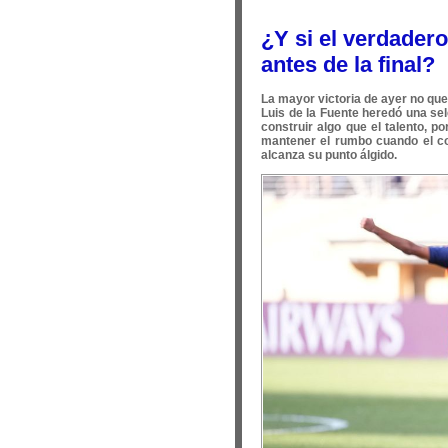
¿Y si el verdader
antes de la final?
La mayor victoria de ayer no que
Luis de la Fuente heredó una sele
construir algo que el talento, p
mantener el rumbo cuando el con
alcanza su punto álgido.