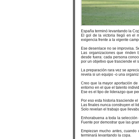
España terminó levantando la Co
El gol de la victoria llegó en e
exigencia frente a la vigente ca
Ese desenlace no se improvisa. S
Las organizaciones que rinden b
desde fuera: cada persona conoce
por un objetivo que trasciende el 
La preparación rara vez se apreci
revela si un equipo -o una organi
Creo que la mayor aportación de 
entorno en el que el talento indivi
Ese es el tipo de liderazgo que 
Por eso esta historia trasciende el 
Las finales nunca construyen el li
Solo revelan el trabajo que llevab
Enhorabuena a toda la selección e
Fuente por demostrar que las grand
Empiezan mucho antes, cuando ca
terminará levantando la copa.