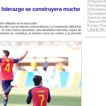
of Human R
FMI
Henriqu
o liderazgo se construyera mucho
ICAA
Intern
Developme
Juncker
Lea
Obama
ON
dó reflejada en el marcador.
Europe
Tho
cción con un talento extraordinario. Lo realmente difícil fue
UNHCR
or sí solo, nunca garantiza: una identidad colectiva capaz de
texto se complica, el tiempo corre en contra y la presión