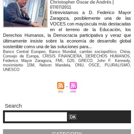
Christopher Oscar de Andrés |
07/07/2011
Entrevistamos a D. Federico Mayor
Zaragoza, posiblemente una de las
VOCES con mayúscula más destacadas
en el terreno de la Educación, los
Derechos Humanos, la Democracia participativa y veraz que
últimamente insiste sobre la economía de desarrollo global
sostenible como una de las soluciones para...
Banco Central Europeo
,
Banco Mundial
,
cambio sociopolítico
,
China
,
Consejo de Europa
,
CRISIS FINANCIERA
,
DERECHOS HUMANOS
,
Federico Mayor Zaragoza
,
FMI
,
G20
,
GRECO
,
John F. Kennedy
,
movimiento 15M
,
Nelson Mandela
,
ONU
,
OSCE
,
PLURALISMO
,
UNESCO
Search