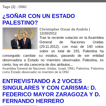
Tags (2) : ONU
¿SOÑAR CON UN ESTADO
PALESTINO?
Christopher Oscar de Andrés |
12/26/2012
Tras la reciente votación en la Asamblea
General de Naciones Unidas
(29.11.2012), con más de 140 votos
sobre un total de 193, Palestina ha
conseguido cambiar su estatus, pasando de ser entidad
observadora a Estado no miembro observador. Palestina, es
cierto, hoy en día carecería de dos atributos...
Asamblea General de Naciones Unidas
,
Israel
,
ONU
,
Palestina
,
Palestina
como Estado observador no miembro de la ONU
ENTREVISTANDO A 2 VOCES
SINGULARES Y CON CARISMA: D.
FEDERICO MAYOR ZARAGOZA Y D.
FERNANDO HERRERO