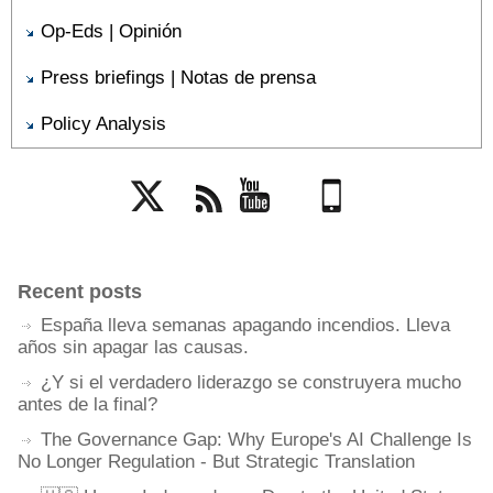
Op-Eds | Opinión
Press briefings | Notas de prensa
Policy Analysis
Twitter
Rss
YouTube
Mobile
Recent posts
España lleva semanas apagando incendios. Lleva
años sin apagar las causas.
¿Y si el verdadero liderazgo se construyera mucho
antes de la final?
The Governance Gap: Why Europe's AI Challenge Is
No Longer Regulation - But Strategic Translation