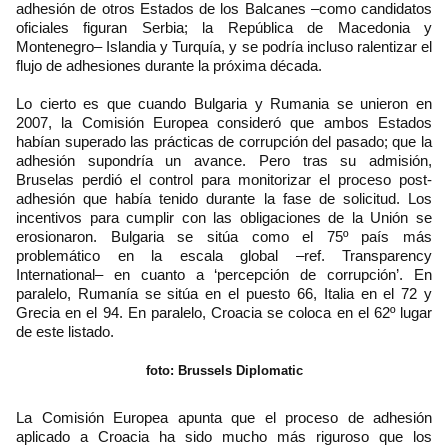
adhesión de otros Estados de los Balcanes –como candidatos
oficiales figuran Serbia; la República de Macedonia y
Montenegro– Islandia y Turquía, y se podría incluso ralentizar el
flujo de adhesiones durante la próxima década.
Lo cierto es que cuando Bulgaria y Rumania se unieron en
2007, la Comisión Europea consideró que ambos Estados
habían superado las prácticas de corrupción del pasado; que la
adhesión supondría un avance. Pero tras su admisión,
Bruselas perdió el control para monitorizar el proceso post-
adhesión que había tenido durante la fase de solicitud. Los
incentivos para cumplir con las obligaciones de la Unión se
erosionaron. Bulgaria se sitúa como el 75º país más
problemático en la escala global –ref. Transparency
International– en cuanto a ‘percepción de corrupción’. En
paralelo, Rumanía se sitúa en el puesto 66, Italia en el 72 y
Grecia en el 94. En paralelo, Croacia se coloca en el 62º lugar
de este listado.
foto: Brussels Diplomatic
La Comisión Europea apunta que el proceso de adhesión
aplicado a Croacia ha sido mucho más riguroso que los