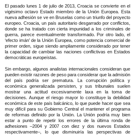
El pasado lunes 1 de julio de 2013, Croacia se convierte en el
vigésimo octavo Estado miembro de la Unión Europea. Esta
nueva adhesión se ve en Bruselas como un triunfo del proyecto
europeo. Croacia, un país autoritario desgarrado por conflictos,
donde se ha tratado con cierta impunidad a los criminales de
guerra, parece eventualmente transformado. Por otro lado, el
‘efecto imán’ de la Unión Europea, como potencia comercial de
primer orden, sigue siendo ampliamente considerado por tener
la capacidad de cambiar las naciones conflictivas en Estados
democráticas europeístas.
Sin embargo, algunos analistas internacionales consideran que
pueden existir razones de peso para considerar que la admisión
del país podría ser prematura. La corrupción política y
económica generalizada persisten, y sus tribunales suelen
mostrar una actitud excesivamente laxa en la toma de
decisiones. Aunque el riesgo mayor lo constituye la debilidad
económica de este país balcánico, lo que puede hacer que sea
muy difícil para su Gobierno Central el mantener el programa
de reformas definido por la Unión. La Unión podría muy bien
estar a punto de repetir los errores de la última ronda de
adhesiones –2004 y 2007 con diez y dos nuevos Estados
respectivamente–, lo que disminuiría las perspectivas de