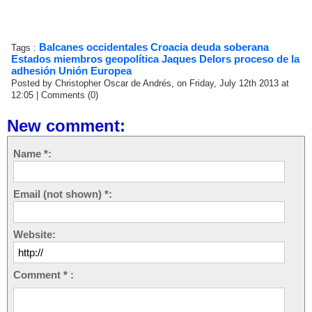
Balcanes occidentales
Croacia
deuda soberana
Tags :
Estados miembros
geopolítica
Jaques Delors
proceso de la
adhesión
Unión Europea
Posted by Christopher Oscar de Andrés, on Friday, July 12th 2013 at
12:05
|
Comments (0)
New comment:
Name *:
Email (not shown) *:
Website:
Comment * :