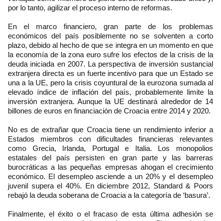
por lo tanto, agilizar el proceso interno de reformas.
En el marco financiero, gran parte de los problemas
económicos del país posiblemente no se solventen a corto
plazo, debido al hecho de que se integra en un momento en que
la economía de la zona euro sufre los efectos de la crisis de la
deuda iniciada en 2007. La perspectiva de inversión sustancial
extranjera directa es un fuerte incentivo para que un Estado se
una a la UE, pero la crisis coyuntural de la eurozona sumada al
elevado índice de inflación del país, probablemente limite la
inversión extranjera. Aunque la UE destinará alrededor de 14
billones de euros en financiación de Croacia entre 2014 y 2020.
No es de extrañar que Croacia tiene un rendimiento inferior a
Estados miembros con dificultades financieras relevantes
como Grecia, Irlanda, Portugal e Italia. Los monopolios
estatales del país persisten en gran parte y las barreras
burocráticas a las pequeñas empresas ahogan el crecimiento
económico. El desempleo asciende a un 20% y el desempleo
juvenil supera el 40%. En diciembre 2012, Standard & Poors
rebajó la deuda soberana de Croacia a la categoría de ‘basura’.
Finalmente, el éxito o el fracaso de esta última adhesión se