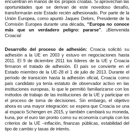
encuentran en manos de los propios croatas. Si aprovechan las
oportunidades que se derivan de este novedoso desafío,
transformarán este Estado recién adhesionado. Por parte de la
Unión Europea, como apuntó Jaques Delors, Presidente de la
Comisión Europea durante una década,
“Europa no conoce
más que un verdadero peligro: pararse”
. ¡Bienvenida
Croacia!
Desarrollo del proceso de adhesión:
Croacia solicitó su
adhesión a la UE en 2003 y estuvo en negociaciones hasta
2011. El 9 de diciembre 2011 los líderes de la UE y Croacia
firmaron el tratado de adhesión. El país se convierte en el
Estado miembro de la UE-28 el 1 de julio de 2013. Durante el
período de transición hasta la adhesión oficial, Croacia como
país candidato ya tenía estatuto de observador activo en las
instituciones europeas, lo que le permitió familiarizarse con los
métodos de trabajo de las instituciones de la UE y participar en
el proceso de toma de decisiones. Sin embargo, el objetivo
ahora es una mayor integración: se espera que Croacia se una
al espacio Schengen en 2015, y también cambiará su moneda,
kuna, por el euro tan pronto como su economía cumpla con los
criterios de la UE –inflación, finanzas públicas, estabilidad del
tipo de cambio y tasas de interés.