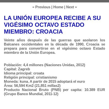
« Previous
|
Home
|
Next »
LA UNIÓN EUROPEA RECIBE A SU
VIGÉSIMO OCTAVO ESTADO
MIEMBRO: CROACIA
Veinte años después de las guerras que asolaron los
Balcanes occidentales en la década de 1990, Croacia se
prepara para convertirse en el vigésimo octavo Estado
miembro de la Unión Europea.
Población: 4,4 millones (Naciones Unidas, 2012)
Capital: Zagreb
Idioma principal: croata
Religión principal: cristianismo
Moneda: kuna. A partir de 2015 adoptará el euro
Área: 56,594 Km2 (21,851 millas2)
Producto Nacional Bruto (PNB) per capita: 10.389 EUR
(Grupo Banco Mundial, 2011-12)