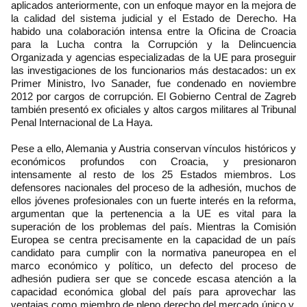
aplicados anteriormente, con un enfoque mayor en la mejora de
la calidad del sistema judicial y el Estado de Derecho. Ha
habido una colaboración intensa entre la Oficina de Croacia
para la Lucha contra la Corrupción y la Delincuencia
Organizada y agencias especializadas de la UE para proseguir
las investigaciones de los funcionarios más destacados: un ex
Primer Ministro, Ivo Sanader, fue condenado en noviembre
2012 por cargos de corrupción. El Gobierno Central de Zagreb
también presentó ex oficiales y altos cargos militares al Tribunal
Penal Internacional de La Haya.
Pese a ello, Alemania y Austria conservan vínculos históricos y
económicos profundos con Croacia, y presionaron
intensamente al resto de los 25 Estados miembros. Los
defensores nacionales del proceso de la adhesión, muchos de
ellos jóvenes profesionales con un fuerte interés en la reforma,
argumentan que la pertenencia a la UE es vital para la
superación de los problemas del país. Mientras la Comisión
Europea se centra precisamente en la capacidad de un país
candidato para cumplir con la normativa paneuropea en el
marco económico y político, un defecto del proceso de
adhesión pudiera ser que se concede escasa atención a la
capacidad económica global del país para aprovechar las
ventajas como miembro de pleno derecho del mercado único y,