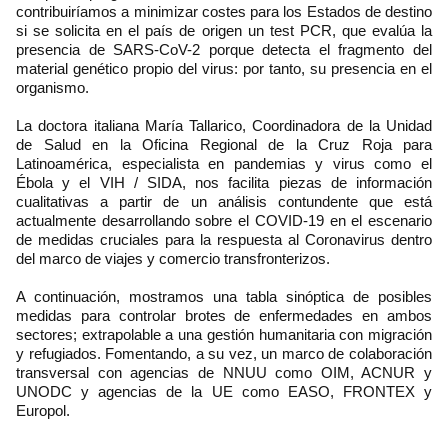
contribuiríamos a minimizar costes para los Estados de destino
si se solicita en el país de origen un test PCR, que evalúa la
presencia de SARS-CoV-2 porque detecta el fragmento del
material genético propio del virus: por tanto, su presencia en el
organismo.
La doctora italiana María Tallarico, Coordinadora de la Unidad
de Salud en la Oficina Regional de la Cruz Roja para
Latinoamérica, especialista en pandemias y virus como el
Ébola y el VIH / SIDA, nos facilita piezas de información
cualitativas a partir de un análisis contundente que está
actualmente desarrollando sobre el COVID-19 en el escenario
de medidas cruciales para la respuesta al Coronavirus dentro
del marco de viajes y comercio transfronterizos.
A continuación, mostramos una tabla sinóptica de posibles
medidas para controlar brotes de enfermedades en ambos
sectores; extrapolable a una gestión humanitaria con migración
y refugiados. Fomentando, a su vez, un marco de colaboración
transversal con agencias de NNUU como OIM, ACNUR y
UNODC y agencias de la UE como EASO, FRONTEX y
Europol.