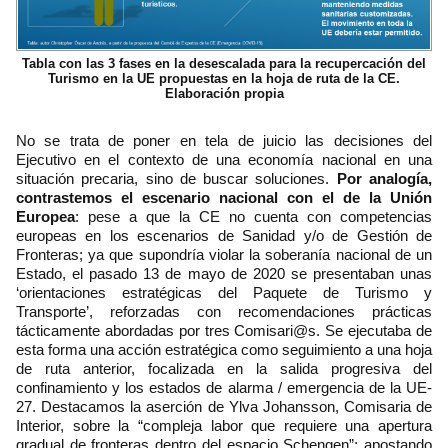
Tabla con las 3 fases en la desescalada para la recupercación del
Turismo en la UE propuestas en la hoja de ruta de la CE.
Elaboración propia
No se trata de poner en tela de juicio las decisiones del
Ejecutivo en el contexto de una economía nacional en una
situación precaria, sino de buscar soluciones.
Por analogía,
contrastemos el escenario nacional con el de la Unión
Europea
: pese a que la CE no cuenta con competencias
europeas en los escenarios de Sanidad y/o de Gestión de
Fronteras; ya que supondría violar la soberanía nacional de un
Estado, el pasado 13 de mayo de 2020 se presentaban unas
‘orientaciones estratégicas del Paquete de Turismo y
Transporte’, reforzadas con recomendaciones prácticas
tácticamente abordadas por tres Comisari@s. Se ejecutaba de
esta forma una acción estratégica como seguimiento a una hoja
de ruta anterior, focalizada en la salida progresiva del
confinamiento y los estados de alarma / emergencia de la UE-
27. Destacamos la aserción de Ylva Johansson, Comisaria de
Interior, sobre la “compleja labor que requiere una apertura
gradual de fronteras dentro del espacio Schengen”; apostando