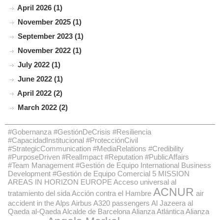
April 2026 (1)
November 2025 (1)
September 2023 (1)
November 2022 (1)
July 2022 (1)
June 2022 (1)
April 2022 (2)
March 2022 (2)
#Gobernanza #GestiónDeCrisis #Resiliencia
#CapacidadInstitucional #ProtecciónCivil
#StrategicCommunication #MediaRelations #Credibility
#PurposeDriven #RealImpact #Reputation #PublicAffairs
#Team Management #Gestión de Equipo International Business
Development #Gestión de Equipo Comercial
5 MISSION
AREAS IN HORIZON EUROPE
Acceso universal al
ACNUR
tratamiento del sida
Acción contra el Hambre
air
accident in the Alps
Airbus A320 passengers
Al Jazeera
al
Qaeda
al-Qaeda
Alcalde de Barcelona
Alianza Atlántica
Alianza