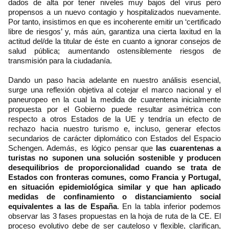
dados de alta por tener niveles muy bajos del virus pero
propensos a un nuevo contagio y hospitalizados nuevamente.
Por tanto, insistimos en que es incoherente emitir un ‘certificado
libre de riesgos’ y, más aún, garantiza una cierta laxitud en la
actitud del/de la titular de éste en cuanto a ignorar consejos de
salud pública; aumentando ostensiblemente riesgos de
transmisión para la ciudadanía.
Dando un paso hacia adelante en nuestro análisis esencial,
surge una reflexión objetiva al cotejar el marco nacional y el
paneuropeo en la cual la medida de cuarentena inicialmente
propuesta por el Gobierno puede resultar asimétrica con
respecto a otros Estados de la UE y tendría un efecto de
rechazo hacia nuestro turismo e, incluso, generar efectos
secundarios de carácter diplomático con Estados del Espacio
Schengen. Además, es lógico pensar que
las cuarentenas a
turistas no suponen una solución sostenible y producen
desequilibrios de proporcionalidad cuando se trata de
Estados con fronteras comunes, como Francia y Portugal,
en situación epidemiológica similar y que han aplicado
medidas de confinamiento o distanciamiento social
equivalentes a las de España
. En la tabla inferior podemos
observar las 3 fases propuestas en la hoja de ruta de la CE. El
proceso evolutivo debe de ser cauteloso y flexible, clarifican,