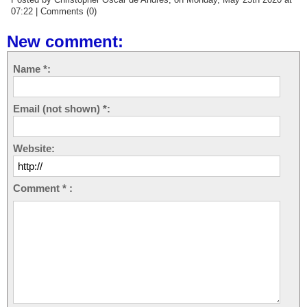
07:22
|
Comments (0)
New comment:
Name *:
Email (not shown) *:
Website:
Comment * :