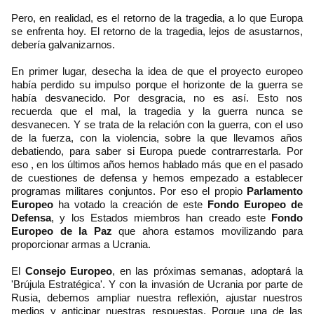
Pero, en realidad, es el retorno de la tragedia, a lo que Europa
se enfrenta hoy. El retorno de la tragedia, lejos de asustarnos,
debería galvanizarnos.
En primer lugar, desecha la idea de que el proyecto europeo
había perdido su impulso porque el horizonte de la guerra se
había desvanecido. Por desgracia, no es así. Esto nos
recuerda que el mal, la tragedia y la guerra nunca se
desvanecen. Y se trata de la relación con la guerra, con el uso
de la fuerza, con la violencia, sobre la que llevamos años
debatiendo, para saber si Europa puede contrarrestarla. Por
eso , en los últimos años hemos hablado más que en el pasado
de cuestiones de defensa y hemos empezado a establecer
programas militares conjuntos. Por eso el propio
Parlamento
Europeo
ha votado la creación de este
Fondo Europeo de
Defensa
, y los Estados miembros han creado este
Fondo
Europeo de la Paz
que ahora estamos movilizando para
proporcionar armas a Ucrania.
El
Consejo Europeo
, en las próximas semanas, adoptará la
'Brújula Estratégica'. Y con la invasión de Ucrania por parte de
Rusia, debemos ampliar nuestra reflexión, ajustar nuestros
medios y anticipar nuestras respuestas. Porque una de las