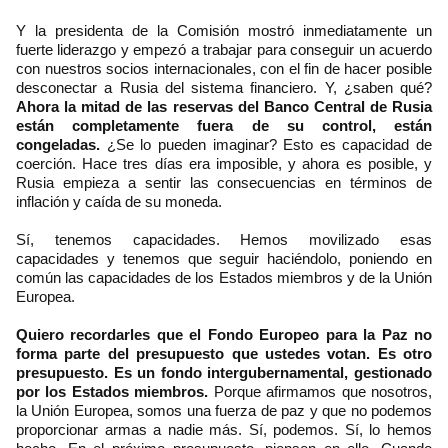
Y la presidenta de la Comisión mostró inmediatamente un
fuerte liderazgo y empezó a trabajar para conseguir un acuerdo
con nuestros socios internacionales, con el fin de hacer posible
desconectar a Rusia del sistema financiero. Y, ¿saben qué?
Ahora la mitad de las reservas del Banco Central de Rusia
están completamente fuera de su control, están
congeladas.
¿Se lo pueden imaginar? Esto es capacidad de
coerción. Hace tres días era imposible, y ahora es posible, y
Rusia empieza a sentir las consecuencias en términos de
inflación y caída de su moneda.
Sí, tenemos capacidades. Hemos movilizado esas
capacidades y tenemos que seguir haciéndolo, poniendo en
común las capacidades de los Estados miembros y de la Unión
Europea.
Quiero recordarles que el Fondo Europeo para la Paz no
forma parte del presupuesto que ustedes votan. Es otro
presupuesto. Es un fondo intergubernamental, gestionado
por los Estados miembros.
Porque afirmamos que nosotros,
la Unión Europea, somos una fuerza de paz y que no podemos
proporcionar armas a nadie más. Sí, podemos. Sí, lo hemos