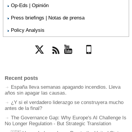
Op-Eds | Opinión
Press briefings | Notas de prensa
Policy Analysis
Twitter
Rss
YouTube
Mobile
Recent posts
España lleva semanas apagando incendios. Lleva
años sin apagar las causas.
¿Y si el verdadero liderazgo se construyera mucho
antes de la final?
The Governance Gap: Why Europe's AI Challenge Is
No Longer Regulation - But Strategic Translation