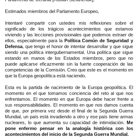
Estimados miembros del Parlamento Europeo,
Intentaré compartir con ustedes mis reflexiones sobre el
significado de los trágicos acontecimientos que estamos
viviendo y las lecciones provisionales que podemos extraer de
ellos, especialmente para la
Política Común de Seguridad y
Defensa
, que tengo el honor de intentar desarrollar y que sigue
siendo una política intergubernamental. Una política que sigue
estando en manos de los Estados miembros, pero que no
puede aplicarse eficazmente sin la fuerte cooperación de las
competencias de la Comisión. Creo que este es el momento en
que la Europa geopolítica está naciendo.
Esta es la partida de nacimiento de la Europa geopolítica. El
momento en el que tomamos conciencia del reto al que nos
enfrentamos. El momento en que Europa debe hacer frente a
sus responsabilidades. El momento en que nos damos cuenta
de que, por primera vez desde el final de la Segunda Guerra
Mundial, un país está invadiendo a otro y ese país tiene armas
nucleares, lo que aumenta su capacidad de intimidación.
Me
pone enfermo pensar en la analogía histórica con los
acontecimientos del inicio de la Segunda Guerra Mundial.