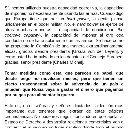
Sí, hemos utilizado nuestra capacidad coercitiva, la capacidad
de imponer, no necesariamente usando las armas. Cuando digo
que Europa tiene que ser un
hard power
, la gente piensa
únicamente en el poder militar. No, el
hard power
se ejerce de
otras muchas maneras. La capacidad de condicionar -
the
coercive capacity
-, la capacidad de imponer al otro otra
conducta no se hace solamente con las armas. Se hace como
ha propuesto la Comisión de una manera extraordinariamente
eficaz, gracias señora presidenta [Ursula von der Leyen], y
como usted ha impulsado en los debates del Consejo Europeo,
gracias, señor presidente [Charles Michel].
Tomar medidas como esta, que parecen de papel, que
desde luego no movilizan misiles, pero que tienen un
efecto trascendental sobre la solvencia de un país e
impiden que Rusia vaya a gastar el dinero que pagamos
por su gas para alimentar la guerra.
Esto es, creo, señoras y señores diputados, la lección más
importante que tenemos que extraer de estas trágicas
circunstancias. No podemos seguir confiando en que apelar al
Estado de Derecho y desarrollar relaciones comerciales van a
convertir el mundo en un lugar pacífico donde todo el mundo