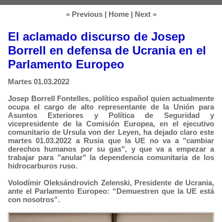
« Previous
|
Home
|
Next »
El aclamado discurso de Josep
Borrell en defensa de Ucrania en el
Parlamento Europeo
Martes 01.03.2022
Josep Borrell Fontelles, político español quien actualmente
ocupa el cargo de alto representante de la Unión para
Asuntos Exteriores y Política de Seguridad y
vicepresidente de la Comisión Europea, en el ejecutivo
comunitario de Ursula von der Leyen, ha dejado claro este
martes 01.03.2022 a Rusia que la UE no va a "cambiar
derechos humanos por su gas", y que va a empezar a
trabajar para "anular" la dependencia comunitaria de los
hidrocarburos ruso.
Volodímir Oleksándrovich Zelenski, Presidente de Ucrania,
ante el Parlamento Europeo: “Demuestren que la UE está
con nosotros”.