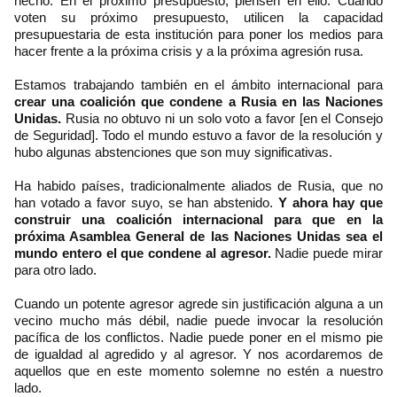
hecho. En el próximo presupuesto, piensen en ello. Cuando
voten su próximo presupuesto, utilicen la capacidad
presupuestaria de esta institución para poner los medios para
hacer frente a la próxima crisis y a la próxima agresión rusa.
Estamos trabajando también en el ámbito internacional para
crear una coalición que condene a Rusia en las Naciones
Unidas.
Rusia no obtuvo ni un solo voto a favor [en el Consejo
de Seguridad]. Todo el mundo estuvo a favor de la resolución y
hubo algunas abstenciones que son muy significativas.
Ha habido países, tradicionalmente aliados de Rusia, que no
han votado a favor suyo, se han abstenido.
Y ahora hay que
construir una coalición internacional para que en la
próxima Asamblea General de las Naciones Unidas sea el
mundo entero el que condene al agresor.
Nadie puede mirar
para otro lado.
Cuando un potente agresor agrede sin justificación alguna a un
vecino mucho más débil, nadie puede invocar la resolución
pacífica de los conflictos. Nadie puede poner en el mismo pie
de igualdad al agredido y al agresor. Y nos acordaremos de
aquellos que en este momento solemne no estén a nuestro
lado.