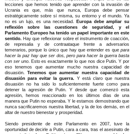
lecciones que hemos tenido que aprender con la invasión de
Ucrania es que, más que nunca, Europa debe pensar
estratégicamente sobre sí misma, su entorno y el mundo. Ya
no es un lujo, es una necesidad.
Europa debe ampliar su
reflexión sobre las cuestiones de seguridad, y el
Parlamento Europeo ha tenido un papel importante en este
sentido.
Hay que reflexionar sobre el instrumento de coacción,
de represalia y de contraataque frente a adversarios
temerarios, porque lo único que hay que entender es que
para
hacer la paz hay que ser dos, pero para hacer la guerra basta
con ser uno
. Esto es exactamente lo que nos dice Putin. Y por
eso tenemos que aumentar mucho nuestra capacidad de
disuasión.
Tenemos que aumentar nuestra capacidad de
disuasión para evitar la guerra.
Y está claro que nuestra
disuasión no ha sido lo suficientemente fuerte como para
detener la agresión de Putin. Y desde que comenzó esta
agresión, hemos reaccionado en los últimos días de una
manera que Putin no esperaba. Y le estamos demostrando que
nunca sacrificaremos nuestra libertad, y la de los demás, en el
altar de nuestro bienestar y prosperidad.
Siendo presidente de este Parlamento en 2007, tuve la
oportunidad de decirle a Putin, cara a cara, tras el asesinato de