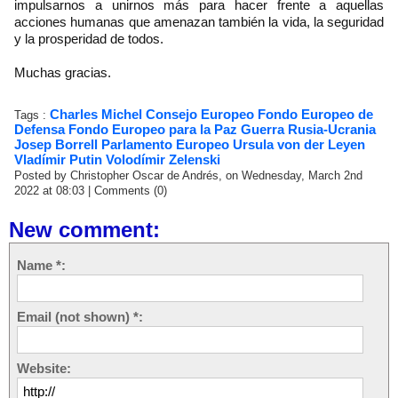
impulsarnos a unirnos más para hacer frente a aquellas
acciones humanas que amenazan también la vida, la seguridad
y la prosperidad de todos.
Muchas gracias.
Charles Michel
Consejo Europeo
Fondo Europeo de
Tags :
Defensa
Fondo Europeo para la Paz
Guerra Rusia-Ucrania
Josep Borrell
Parlamento Europeo
Ursula von der Leyen
Vladímir Putin
Volodímir Zelenski
Posted by Christopher Oscar de Andrés, on Wednesday, March 2nd
2022 at 08:03
|
Comments (0)
New comment:
Name *:
Email (not shown) *:
Website: