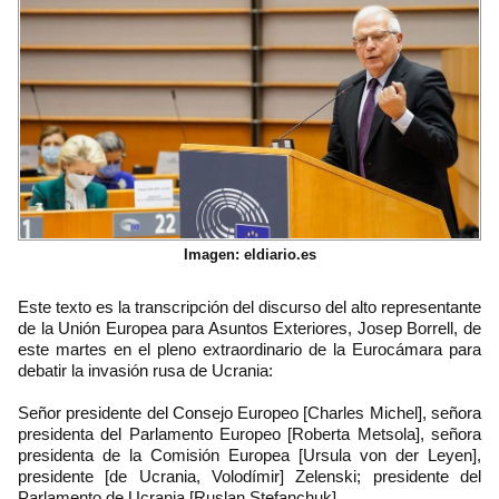
Imagen: eldiario.es
Este texto es la transcripción del discurso del alto representante
de la Unión Europea para Asuntos Exteriores, Josep Borrell, de
este martes en el pleno extraordinario de la Eurocámara para
debatir la invasión rusa de Ucrania:
Señor presidente del Consejo Europeo [Charles Michel], señora
presidenta del Parlamento Europeo [Roberta Metsola], señora
presidenta de la Comisión Europea [Ursula von der Leyen],
presidente [de Ucrania, Volodímir] Zelenski; presidente del
Parlamento de Ucrania [Ruslan Stefanchuk],