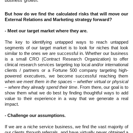
business’ growth.
But how do we find the calculated risks that will move our
External Relations and Marketing strategy forward?
- Meet our target market where they are.
The key to identifying untapped ways to reach untapped
segments of our target market is to look for niches that look
similar to the ones we are successful in. Whether our business
is a small CRO (Contract Research Organization) to offer
clinical research services targeting top local and/or international
clients / partners or a Fortune 500 company targeting high-
powered executives, we become successful reaching them
when
we meet them in the spaces – whether virtual or physical
– where they already spend their time
. From there, our goal is to
show them what we do best by finding thoughtful ways to add
value to their experience in a way that we generate a real
impact.
- Challenge our assumptions.
If we are a niche service business, we find the vast majority of
our clients through referrals, and have virtually never obtained a