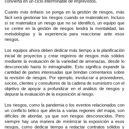
convierta en un ciclo interminable de imprevistos.
Cuanto más énfasis se ponga en la gestión de riesgos, más
fácil será gestionar los riesgos cuando se materialicen. Incluso
si se materializa un riesgo que no se identificó, un equipo que
se centre en la gestión de riesgos tendrá la mentalidad, las
metodologías y la experiencia para reaccionar ante esos
riesgos.
Los equipos ahora deben dedicar más tiempo a la planificación
inicial de proyectos y crear registros de riesgos más sólidos
mediante la evaluación de la variedad de amenazas, desde lo
desconocido hasta lo inimaginable. Esto significa expandir la
cantidad de partes interesadas que brindan comentarios sobre
la revisión de riesgos. Por ejemplo, involucrar a proveedores,
socios, clientes y consultores de la cadena de suministro con el
objetivo de apoyar a profundizar en el análisis de riesgos y
depurar la evaluación de la exposición al riesgo.
Los riesgos, como la pandemia o los eventos relacionados con
un conflicto bélico que afecta a varias regiones del mapa, son
difíciles de abordar, ya que son riesgos desconocidos. Pero
siempre hay una manera de minimizar la exposición a esos
riesgos, como dedicar tiempo a redactar contratos sólidos y