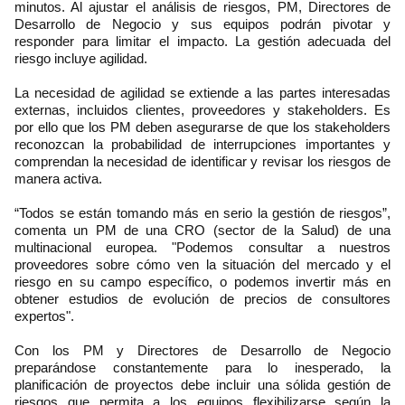
minutos. Al ajustar el análisis de riesgos, PM, Directores de
Desarrollo de Negocio y sus equipos podrán pivotar y
responder para limitar el impacto. La gestión adecuada del
riesgo incluye agilidad.
La necesidad de agilidad se extiende a las partes interesadas
externas, incluidos clientes, proveedores y stakeholders. Es
por ello que los PM deben asegurarse de que los stakeholders
reconozcan la probabilidad de interrupciones importantes y
comprendan la necesidad de identificar y revisar los riesgos de
manera activa.
“Todos se están tomando más en serio la gestión de riesgos”,
comenta un PM de una CRO (sector de la Salud) de una
multinacional europea. "Podemos consultar a nuestros
proveedores sobre cómo ven la situación del mercado y el
riesgo en su campo específico, o podemos invertir más en
obtener estudios de evolución de precios de consultores
expertos".
Con los PM y Directores de Desarrollo de Negocio
preparándose constantemente para lo inesperado, la
planificación de proyectos debe incluir una sólida gestión de
riesgos que permita a los equipos flexibilizarse según la