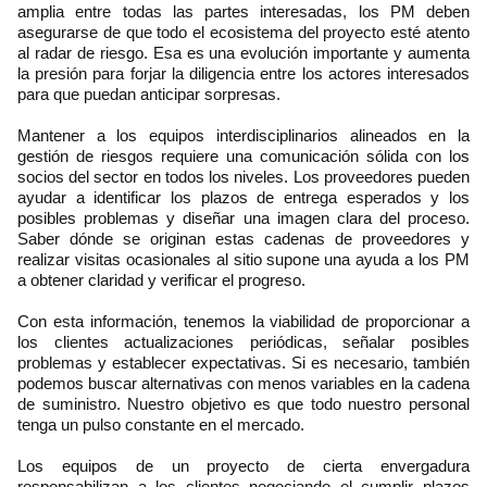
amplia entre todas las partes interesadas, los PM deben
asegurarse de que todo el ecosistema del proyecto esté atento
al radar de riesgo. Esa es una evolución importante y aumenta
la presión para forjar la diligencia entre los actores interesados
para que puedan anticipar sorpresas.
Mantener a los equipos interdisciplinarios alineados en la
gestión de riesgos requiere una comunicación sólida con los
socios del sector en todos los niveles. Los proveedores pueden
ayudar a identificar los plazos de entrega esperados y los
posibles problemas y diseñar una imagen clara del proceso.
Saber dónde se originan estas cadenas de proveedores y
realizar visitas ocasionales al sitio supone una ayuda a los PM
a obtener claridad y verificar el progreso.
Con esta información, tenemos la viabilidad de proporcionar a
los clientes actualizaciones periódicas, señalar posibles
problemas y establecer expectativas. Si es necesario, también
podemos buscar alternativas con menos variables en la cadena
de suministro. Nuestro objetivo es que todo nuestro personal
tenga un pulso constante en el mercado.
Los equipos de un proyecto de cierta envergadura
responsabilizan a los clientes negociando el cumplir plazos