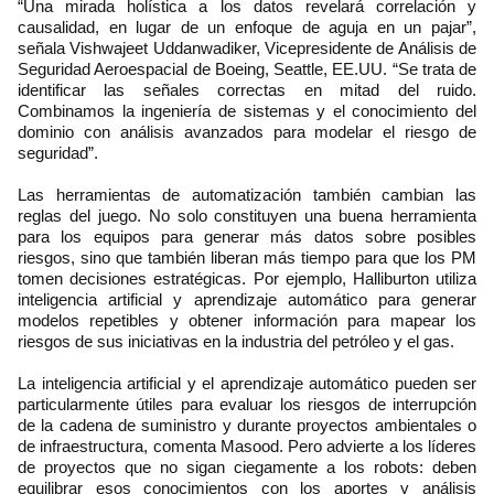
“Una mirada holística a los datos revelará correlación y
causalidad, en lugar de un enfoque de aguja en un pajar”,
señala Vishwajeet Uddanwadiker, Vicepresidente de Análisis de
Seguridad Aeroespacial de Boeing, Seattle, EE.UU. “Se trata de
identificar las señales correctas en mitad del ruido.
Combinamos la ingeniería de sistemas y el conocimiento del
dominio con análisis avanzados para modelar el riesgo de
seguridad”.
Las herramientas de automatización también cambian las
reglas del juego. No solo constituyen una buena herramienta
para los equipos para generar más datos sobre posibles
riesgos, sino que también liberan más tiempo para que los PM
tomen decisiones estratégicas. Por ejemplo, Halliburton utiliza
inteligencia artificial y aprendizaje automático para generar
modelos repetibles y obtener información para mapear los
riesgos de sus iniciativas en la industria del petróleo y el gas.
La inteligencia artificial y el aprendizaje automático pueden ser
particularmente útiles para evaluar los riesgos de interrupción
de la cadena de suministro y durante proyectos ambientales o
de infraestructura, comenta Masood. Pero advierte a los líderes
de proyectos que no sigan ciegamente a los robots: deben
equilibrar esos conocimientos con los aportes y análisis