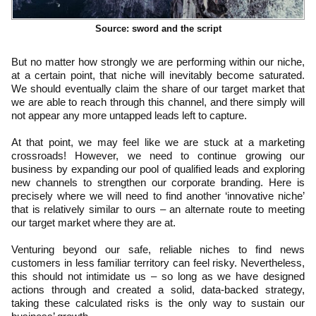
Source: sword and the script
But no matter how strongly we are performing within our niche,
at a certain point, that niche will inevitably become saturated.
We should eventually claim the share of our target market that
we are able to reach through this channel, and there simply will
not appear any more untapped leads left to capture.
At that point, we may feel like we are stuck at a marketing
crossroads! However, we need to continue growing our
business by expanding our pool of qualified leads and exploring
new channels to strengthen our corporate branding. Here is
precisely where we will need to find another ‘innovative niche’
that is relatively similar to ours – an alternate route to meeting
our target market where they are at.
Venturing beyond our safe, reliable niches to find news
customers in less familiar territory can feel risky. Nevertheless,
this should not intimidate us – so long as we have designed
actions through and created a solid, data-backed strategy,
taking these calculated risks is the only way to sustain our