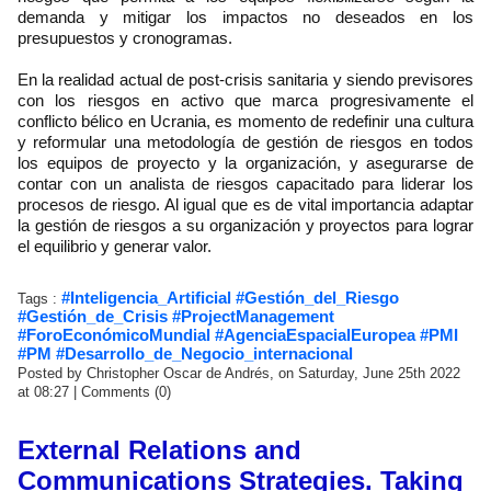
demanda y mitigar los impactos no deseados en los
presupuestos y cronogramas.
En la realidad actual de post-crisis sanitaria y siendo previsores
con los riesgos en activo que marca progresivamente el
conflicto bélico en Ucrania, es momento de redefinir una cultura
y reformular una metodología de gestión de riesgos en todos
los equipos de proyecto y la organización, y asegurarse de
contar con un analista de riesgos capacitado para liderar los
procesos de riesgo. Al igual que es de vital importancia adaptar
la gestión de riesgos a su organización y proyectos para lograr
el equilibrio y generar valor.
#Inteligencia_Artificial #Gestión_del_Riesgo
Tags :
#Gestión_de_Crisis #ProjectManagement
#ForoEconómicoMundial #AgenciaEspacialEuropea #PMI
#PM #Desarrollo_de_Negocio_internacional
Posted by Christopher Oscar de Andrés, on Saturday, June 25th 2022
at 08:27
|
Comments (0)
External Relations and
Communications Strategies. Taking