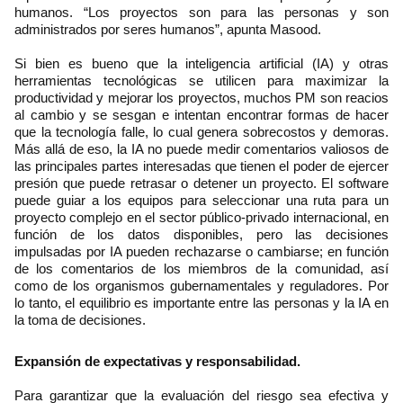
humanos. “Los proyectos son para las personas y son
administrados por seres humanos”, apunta Masood.
Si bien es bueno que la inteligencia artificial (IA) y otras
herramientas tecnológicas se utilicen para maximizar la
productividad y mejorar los proyectos, muchos PM son reacios
al cambio y se sesgan e intentan encontrar formas de hacer
que la tecnología falle, lo cual genera sobrecostos y demoras.
Más allá de eso, la IA no puede medir comentarios valiosos de
las principales partes interesadas que tienen el poder de ejercer
presión que puede retrasar o detener un proyecto. El software
puede guiar a los equipos para seleccionar una ruta para un
proyecto complejo en el sector público-privado internacional, en
función de los datos disponibles, pero las decisiones
impulsadas por IA pueden rechazarse o cambiarse; en función
de los comentarios de los miembros de la comunidad, así
como de los organismos gubernamentales y reguladores. Por
lo tanto, el equilibrio es importante entre las personas y la IA en
la toma de decisiones.
Expansión de expectativas y responsabilidad.
Para garantizar que la evaluación del riesgo sea efectiva y