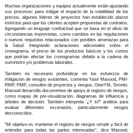
Muchas organizaciones y equipos actualmente están ajustando
sus procesos: para mitigar el impacto de la volatilidad de los
precios, algunos líderes de proyectos han establecido plazos
estrictos para que los clientes acepten propuestas de contratos.
Agregando un lenguaje contractual que se basa en el alivio de
circunstancias imprevistas, como cambios en las regulaciones
o nuevos requisitos relacionados con posibles amenazas para
la Salud. Integrando aclaraciones adicionales sobre el
cronograma, el precio de los productos básicos y los costos
que podrían afectar los cronogramas debido a la cadena de
suministro y/o problemas laborales.
También es necesario profundizar en los esfuerzos de
mitigación de riesgos existentes, comenta Yasir Masood, PMI-
RMP, PMP, consultor de proyectos y riesgos, GleeYM, Toronto.
Masood desarrolla documentos de apoyo al registro de riesgos,
como mapas de pre-visualización, diagramas de influencia y
árboles de decisión. También interpreta '¿Y si?' análisis para
evaluar diferentes escenarios, particularmente riesgos
desconocidos.
“Mi objetivo es mantener el registro de riesgos simple y fácil de
entender para todas las partes interesadas”, dice Masood,