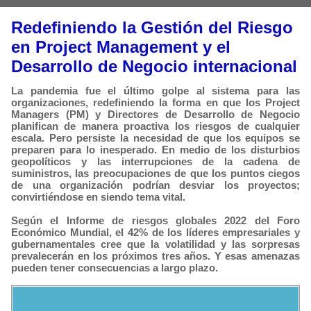
Redefiniendo la Gestión del Riesgo
en Project Management y el
Desarrollo de Negocio internacional
La pandemia fue el último golpe al sistema para las
organizaciones, redefiniendo la forma en que los Project
Managers (PM) y Directores de Desarrollo de Negocio
planifican de manera proactiva los riesgos de cualquier
escala. Pero persiste la necesidad de que los equipos se
preparen para lo inesperado. En medio de los disturbios
geopolíticos y las interrupciones de la cadena de
suministros, las preocupaciones de que los puntos ciegos
de una organización podrían desviar los proyectos;
convirtiéndose en siendo tema vital.
Según el Informe de riesgos globales 2022 del Foro
Económico Mundial, el 42% de los líderes empresariales y
gubernamentales cree que la volatilidad y las sorpresas
prevalecerán en los próximos tres años. Y esas amenazas
pueden tener consecuencias a largo plazo.