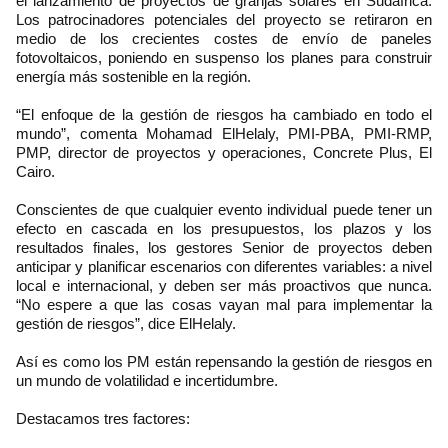
el lanzamiento de proyectos de granjas solares en Sudáfrica.
Los patrocinadores potenciales del proyecto se retiraron en
medio de los crecientes costes de envío de paneles
fotovoltaicos, poniendo en suspenso los planes para construir
energía más sostenible en la región.
“El enfoque de la gestión de riesgos ha cambiado en todo el
mundo”, comenta Mohamad ElHelaly, PMI-PBA, PMI-RMP,
PMP, director de proyectos y operaciones, Concrete Plus, El
Cairo.
Conscientes de que cualquier evento individual puede tener un
efecto en cascada en los presupuestos, los plazos y los
resultados finales, los gestores Senior de proyectos deben
anticipar y planificar escenarios con diferentes variables: a nivel
local e internacional, y deben ser más proactivos que nunca.
“No espere a que las cosas vayan mal para implementar la
gestión de riesgos”, dice ElHelaly.
Así es como los PM están repensando la gestión de riesgos en
un mundo de volatilidad e incertidumbre.
Destacamos tres factores: