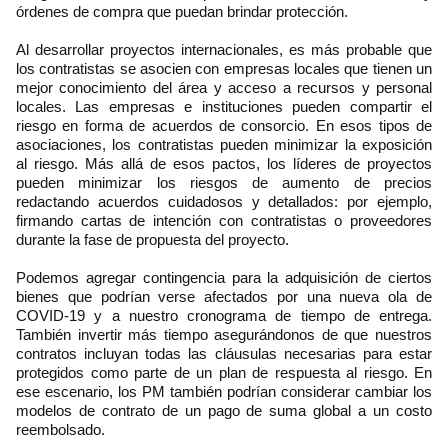
órdenes de compra que puedan brindar protección.
Al desarrollar proyectos internacionales, es más probable que
los contratistas se asocien con empresas locales que tienen un
mejor conocimiento del área y acceso a recursos y personal
locales. Las empresas e instituciones pueden compartir el
riesgo en forma de acuerdos de consorcio. En esos tipos de
asociaciones, los contratistas pueden minimizar la exposición
al riesgo. Más allá de esos pactos, los líderes de proyectos
pueden minimizar los riesgos de aumento de precios
redactando acuerdos cuidadosos y detallados: por ejemplo,
firmando cartas de intención con contratistas o proveedores
durante la fase de propuesta del proyecto.
Podemos agregar contingencia para la adquisición de ciertos
bienes que podrían verse afectados por una nueva ola de
COVID-19 y a nuestro cronograma de tiempo de entrega.
También invertir más tiempo asegurándonos de que nuestros
contratos incluyan todas las cláusulas necesarias para estar
protegidos como parte de un plan de respuesta al riesgo. En
ese escenario, los PM también podrían considerar cambiar los
modelos de contrato de un pago de suma global a un costo
reembolsado.